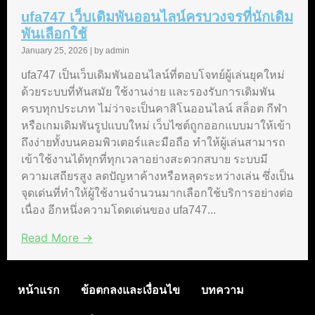
ufa747 เว็บเดิมพันออนไลน์ครบวงจรที่นักเดิม
พันเลือกใช้
January 25, 2026
|
by admin
ufa747 เป็นเว็บเดิมพันออนไลน์ที่ตอบโจทย์ผู้เล่นยุคใหม่
ด้วยระบบที่ทันสมัย ใช้งานง่าย และรองรับการเดิมพัน
ครบทุกประเภท ไม่ว่าจะเป็นคาสิโนออนไลน์ สล็อต กีฬา
หรือเกมเดิมพันรูปแบบใหม่ เว็บไซต์ถูกออกแบบมาให้เข้า
ถึงง่ายทั้งบนคอมพิวเตอร์และมือถือ ทำให้ผู้เล่นสามารถ
เข้าใช้งานได้ทุกที่ทุกเวลาอย่างสะดวกสบาย ระบบมี
ความเสถียรสูง ลดปัญหาค้างหรือหลุดระหว่างเล่น ซึ่งเป็น
จุดเด่นที่ทำให้ผู้ใช้งานจำนวนมากเลือกใช้บริการอย่างต่อ
เนื่อง อีกหนึ่งความโดดเด่นของ ufa747...
Read More →
หน้าแรก
ข้อตกลงและเงื่อนไข
บทความ