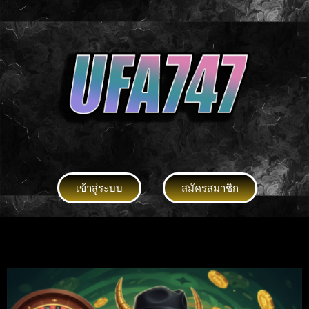
เข้าสู่ระบบ
สมัครสมาชิก